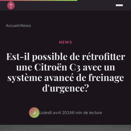
Accueil
›
News
NEWS
Est-il possible de rétrofitter
une Citroën C3 avec un
système avancé de freinage
d'urgence?
Jules
8 avril 2024
6 min de lecture
J